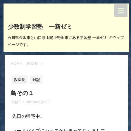
少数制学習塾 一新ゼミ
石川県金沢市と山口県山陽小野田市にある学習塾 一新ゼミ のウェブ
ページです。
HOME
教室長
>
教室長
雑記
鳥その１
投稿日：
2022年5月23日
先日の帰宅中。
ガードパイプにカラスが止まっておりまして。