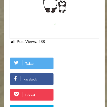
u
Post Views:
238
Twitter
Facebook
Pocket