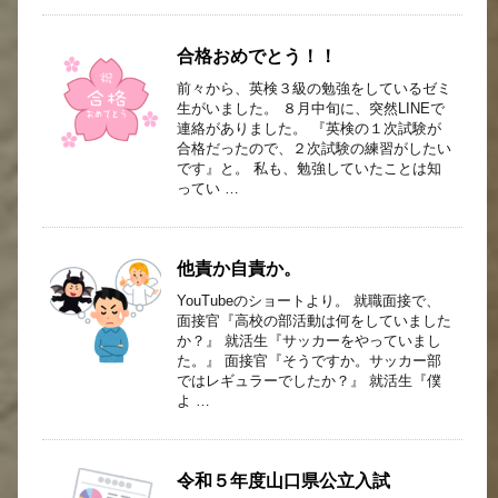
合格おめでとう！！
前々から、英検３級の勉強をしているゼミ
生がいました。 ８月中旬に、突然LINEで
連絡がありました。 『英検の１次試験が
合格だったので、２次試験の練習がしたい
です』と。 私も、勉強していたことは知
ってい …
他責か自責か。
YouTubeのショートより。 就職面接で、
面接官『高校の部活動は何をしていました
か？』 就活生『サッカーをやっていまし
た。』 面接官『そうですか。サッカー部
ではレギュラーでしたか？』 就活生『僕
よ …
令和５年度山口県公立入試