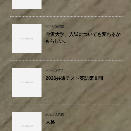
2026/04/30
金沢大学、入試についても変わるか
もらしい。
2026/04/11
2026共通テスト英語第８問
2026/03/30
人格