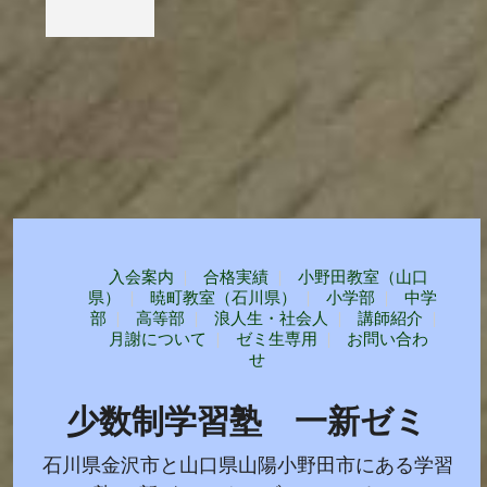
入会案内
合格実績
小野田教室（山口
県）
暁町教室（石川県）
小学部
中学
部
高等部
浪人生・社会人
講師紹介
月謝について
ゼミ生専用
お問い合わ
せ
少数制学習塾 一新ゼミ
石川県金沢市と山口県山陽小野田市にある学習