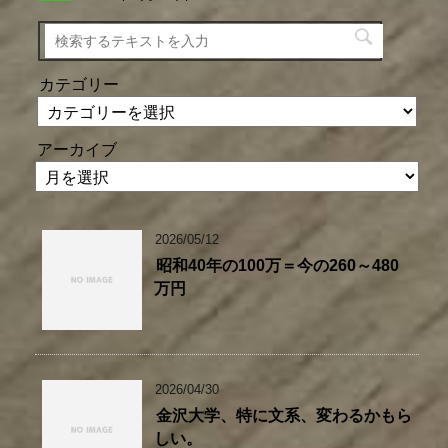
カテゴリー
アーカイブ
2026/05/12
昭和40年の100万＝今の260～480
万円
2026/04/30
金沢大学、特に文系、変わるかもら
しい。