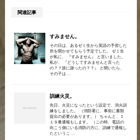
関連記事
すみません。
その日は、あるゼミ生から英語の予習した
所を聞かせてもらう予定でした。 ゼミ生
が私に、 『すみません』 と言いました。
私が、 『どうしてすみませんと言った
の？？誰に謝ったの？？』 と聞いたら、
その子は …
訓練火災。
先日、火災になったという設定で、消火訓
練をしました。 （消防署に、事前に書類
提出の必要があります。） ちゃんと、１
１９番通報もします。 （この時、電話の
向こう側にいる消防の方に、訓練で通報し
たというこ …