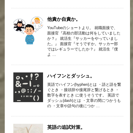
他責か自責か。
YouTubeのショートより。 就職面接で、
面接官『高校の部活動は何をしていました
か？』 就活生『サッカーをやっていまし
た。』 面接官『そうですか。サッカー部
ではレギュラーでしたか？』 就活生『僕
よ …
ハイフンとダッシュ。
英語でハイフン(hyphen)とは ・語と語を繋
ぐとき ・接頭辞や接尾辞と繋げるとき ・
数字を表すとき に使うそうです。 英語で
ダッシュ(dash)とは ・文章の間につかうも
の ・文章や語句の後につか …
英語の追試対策。