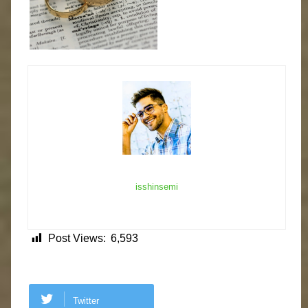
isshinsemi
Post Views:
6,593
Twitter