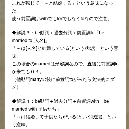
これが転じて「～と結婚する」という意味になっ
た。
使う前置詞はwithでもforでもなくtoなので注意。
◆解説３：be動詞＋過去分詞＋前置詞to「be
married to [人名]」
「～は[人名]と結婚している(という状態)」という意
味。
この場合のmarriedは形容詞なので、直後に前置詞to
が来てもＯＫ。
（他動詞marryの後に前置詞toが来たら文法的にダ
メ）
◆解説４：be動詞＋過去分詞＋前置詞with「be
married with 子供たち」
「～は結婚して子供たちがいる(という状態)」とい
う意味。