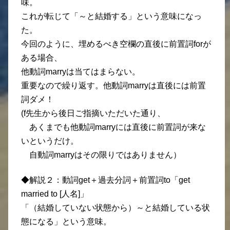
味。
これが転じて「～と結婚する」という意味になっ
た。
今回のように、埋めるべき空欄の直後に前置詞forが
ある場合、
他動詞marryは当てはまらない。
重要なので繰り返す。他動詞marryは直後には前置
詞ダメ！
(f先生から後日ご指摘いただいた通り、
あくまでも他動詞marryには直後に前置詞が来な
いというだけ。
自動詞marryはその限りではありません）
◆解説２：動詞get＋過去分詞＋前置詞to「get
married to [人名]」
「（結婚していない状態から）～と結婚している状
態になる」という意味。