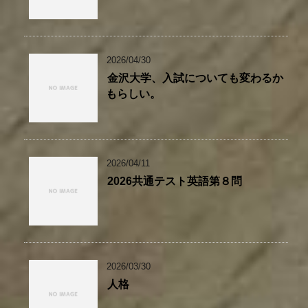
2026/04/30
金沢大学、入試についても変わるか
もらしい。
2026/04/11
2026共通テスト英語第８問
2026/03/30
人格