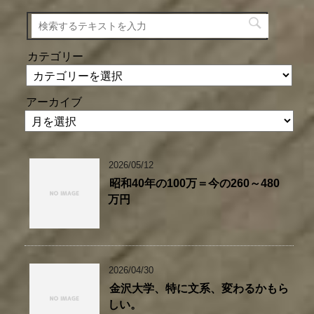
カテゴリー
アーカイブ
2026/05/12
昭和40年の100万＝今の260～480
万円
2026/04/30
金沢大学、特に文系、変わるかもら
しい。