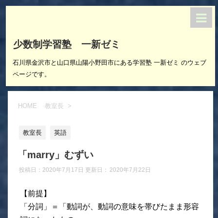
少数制学習塾 一新ゼミ
石川県金沢市と山口県山陽小野田市にある学習塾 一新ゼミ のウェブ
ページです。
HOME
教室長
>
教室長
英語
「marry」むずい
投稿日：2020年7月17日 更新日：
2020年7月22日
【前提】
「分詞」＝「動詞が、動詞の意味を帯びたまま形容