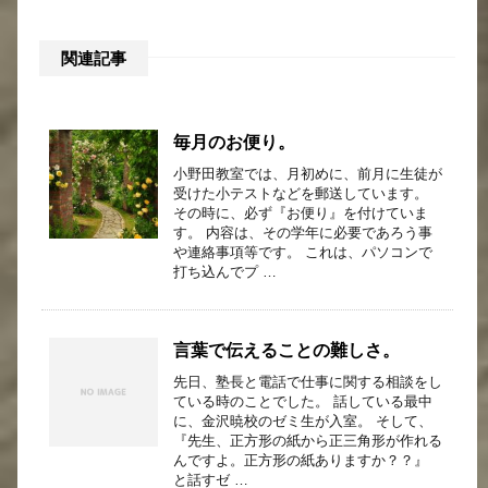
関連記事
毎月のお便り。
小野田教室では、月初めに、前月に生徒が
受けた小テストなどを郵送しています。
その時に、必ず『お便り』を付けていま
す。 内容は、その学年に必要であろう事
や連絡事項等です。 これは、パソコンで
打ち込んでプ …
言葉で伝えることの難しさ。
先日、塾長と電話で仕事に関する相談をし
ている時のことでした。 話している最中
に、金沢暁校のゼミ生が入室。 そして、
『先生、正方形の紙から正三角形が作れる
んですよ。正方形の紙ありますか？？』
と話すゼ …