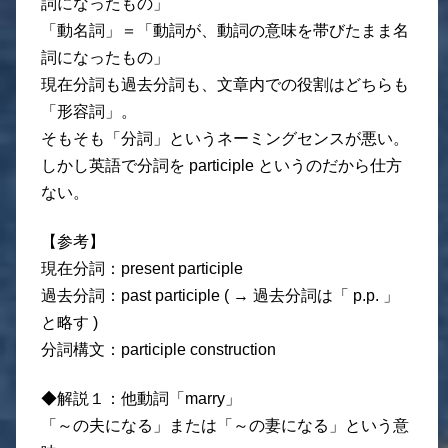
詞になったもの」
「動名詞」＝「動詞が、動詞の意味を帯びたまま名
詞になったもの」
現在分詞も過去分詞も、文章内での役割はどちらも
「形容詞」。
そもそも「分詞」というネーミングセンスが悪い。
しかし英語で分詞を participle というのだから仕方
ない。
【参考】
現在分詞：present participle
過去分詞：past participle ( → 過去分詞は「 p.p. 」
と略す )
分詞構文：participle construction
◆解説１：他動詞「marry」
「～の夫になる」または「～の妻になる」という意