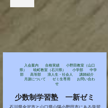
入会案内
合格実績
小野田教室（山口
県）
暁町教室（石川県）
小学部
中学
部
高等部
浪人生・社会人
講師紹介
月謝について
ゼミ生専用
お問い合わ
せ
少数制学習塾 一新ゼミ
石川県金沢市と山口県山陽小野田市にある学習