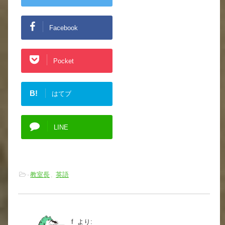
Facebook
Pocket
B!
はてブ
LINE
-
教室長
,
英語
f
より: