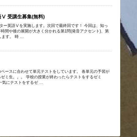
語Ⅴ 受講生募集(無料)
ター英語Ⅴを実施します。次回で最終回です！ 今回は、知っ
時間や後の展開が大きく分かれる第1問(発音アクセント)、第
します。 時 …
のペースに合わせて単元テストをしています。 各単元の予習が
るゼミ生。。。 学校の授業が終わったらテストをするゼミ
一気にテストをするゼ …