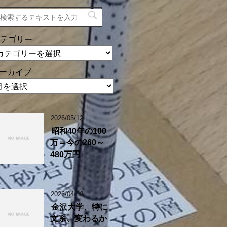
テゴリー
ーカイブ
2026/05/12
昭和40年の100
万＝今の260～
480万円
2026/04/30
金沢大学、特に
文系、変わるか