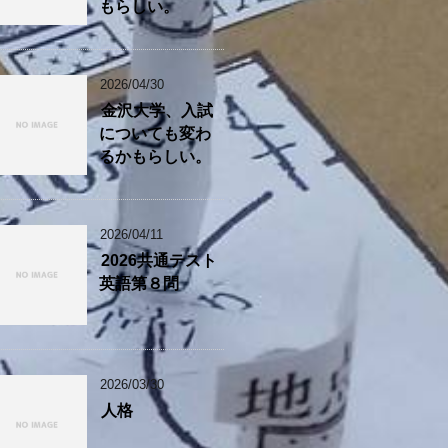
もらしい。
2026/04/30
金沢大学、入試
についても変わ
るかもらしい。
2026/04/11
2026共通テスト
英語第８問
2026/03/30
人格