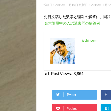
投稿日：2019年11月19日 更新日：
2019年11月2
先日投稿した数学と理科の解答に、国語
金大附属中の入試過去問の解答例
isshinsemi
Post Views:
3,864
Twitter
B!
Pocket