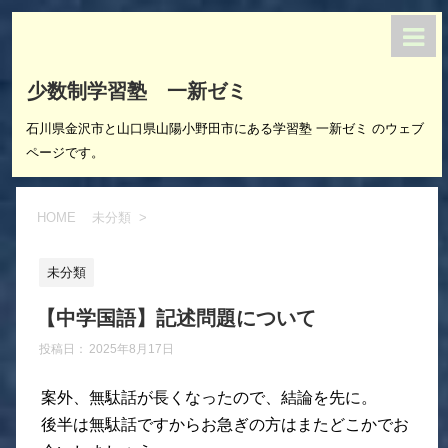
少数制学習塾 一新ゼミ
石川県金沢市と山口県山陽小野田市にある学習塾 一新ゼミ のウェブ
ページです。
HOME
未分類
>
未分類
【中学国語】記述問題について
投稿日：
2025年8月17日
案外、無駄話が長くなったので、結論を先に。
後半は無駄話ですからお急ぎの方はまたどこかでお