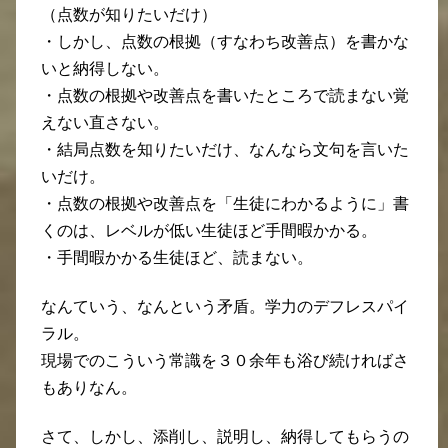
（点数が知りたいだけ）
・しかし、点数の根拠（すなわち改善点）を書かな
いと納得しない。
・点数の根拠や改善点を書いたところで読まない覚
えない直さない。
・結局点数を知りたいだけ、なんなら文句を言いた
いだけ。
・点数の根拠や改善点を「生徒にわかるように」書
くのは、レベルが低い生徒ほど手間暇かかる。
・手間暇かかる生徒ほど、読まない。
なんていう、なんという矛盾。学力のデフレスパイ
ラル。
現場でのこういう常識を３０余年も浴び続ければさ
もありなん。
さて、しかし、添削し、説明し、納得してもらうの