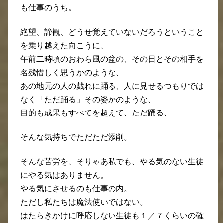
も仕事のうち。
絶望、諦観、どうせ覚えていないだろうということ
を乗り越えた向こうに、
午前二時頃のおわら風の盆の、その日とその相手を
名残惜しく思うかのような、
あの地元の人の戯れに踊る、人に見せるつもりでは
なく「ただ踊る」その姿かのような、
目的も成果もすべてを超えて、ただ踊る、
そんな気持ちでただただ添削。
そんな苦労を、そりゃあ私でも、やる気のない生徒
にやる気はありません。
やる気にさせるのも仕事の内。
ただし私たちは魔法使いではない。
はたらきかけに呼応しない生徒も１／７くらいの確