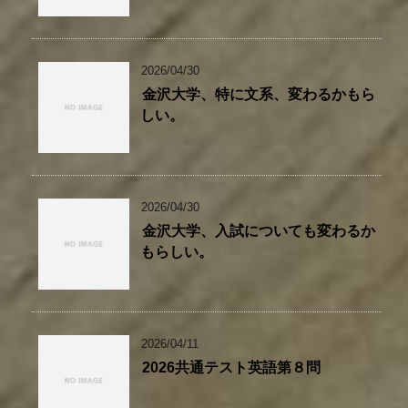
2026/04/30
金沢大学、特に文系、変わるかもら
しい。
2026/04/30
金沢大学、入試についても変わるか
もらしい。
2026/04/11
2026共通テスト英語第８問