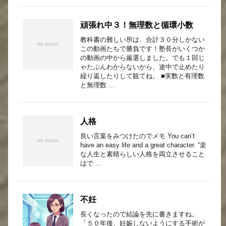
頑張れ中３！無理数と循環小数
教科書の難しい所は、合計３０分しかない
この動画たちで勝負です！塾長がいくつか
の動画の中から厳選しました。でも１回じ
ゃたぶんわからないから、途中で止めたり
繰り返したりして観てね。 ■実数と有理数
と無理数 …
人格
良い言葉をみつけたのでメモ You can’t
have an easy life and a great character. “楽
な人生と素晴らしい人格を両立させること
はで …
不妊
長くなったので結論を先に書きますね。
「５０年後、妊娠しないようにする手術が