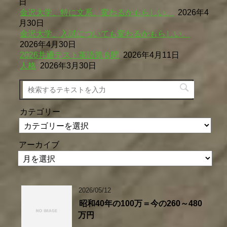
日
金沢大学、特に文系、変わるかもらしい。
2026年4
月30日
金沢大学、入試についても変わるかもらしい。
2026年4月30日
2026共通テスト英語第８問
2026年4月11日
人格
2026年3月30日
カテゴリー
アーカイブ
2026/05/12
昭和40年の100万＝今の260～480
万円