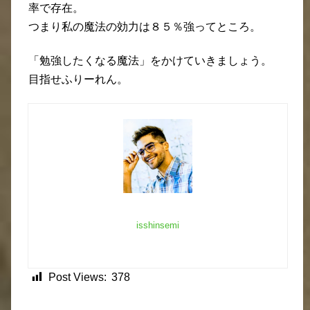
率で存在。
つまり私の魔法の効力は８５％強ってところ。
「勉強したくなる魔法」をかけていきましょう。
目指せふりーれん。
isshinsemi
Post Views:
378