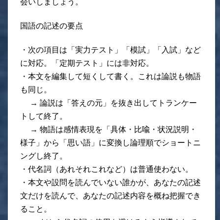
会いしましょう。
国語の記述の要点
・次の項目は「実力テスト」「模試」「入試」など
に対応。「定期テスト」には非対応。
・本文を編集して短くして書く。これは論説も物語
も同じ。
→ 論説は「答えの元」を抜き出してトランケー
トして終了。
→ 物語は感情表現を「具体・比喩・状況説明・
様子」から「思い語」に変換し論理順でショートニ
ングし終了。
・代名詞（あれそれこれなど）は普通使わない。
・本文や設問を読んでいない誰かが、あなたの記述
文だけを読んで、あなたの記述内容を概ね把握でき
ること。