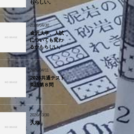
もらしい。
2026/04/30
金沢大学、入試
についても変わ
るかもらしい。
2026/04/11
2026共通テスト
英語第８問
2026/03/30
人格