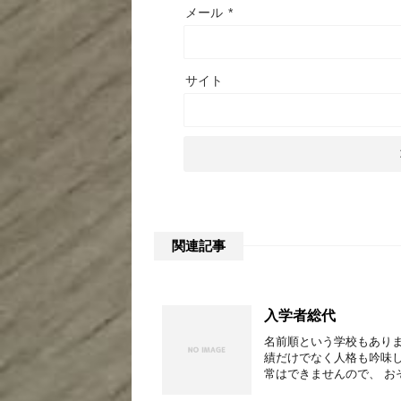
メール
*
サイト
関連記事
入学者総代
名前順という学校もあり
績だけでなく人格も吟味
常はできませんので、 お