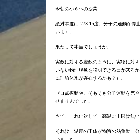
今朝の小６への授業
絶対零度は-273.15度、分子の運動
います。
果たして本当でしょうか。
実数に対する虚数のように、実物に対す
いない物理現象を説明できる日が来るか
に理論体系が存在するかも？）。
ゼロ点振動や、そもそも分子運動を完全
せませんでした。
さて、これに対して、高温に上限は無い
それは、温度の正体が物質の熱運動、分
いました。