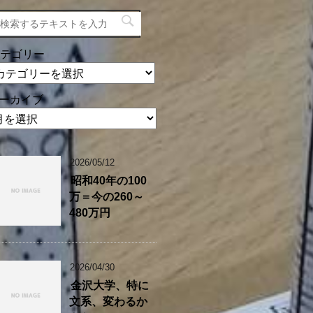
テゴリー
ーカイブ
2026/05/12
昭和40年の100
万＝今の260～
480万円
2026/04/30
金沢大学、特に
文系、変わるか