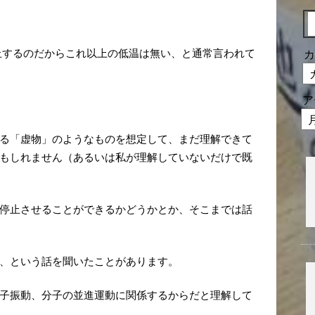
が停止するのだからこれ以上の低温は無い、と通常言われて
カ
ア
る「虚物」のようなものを想定して、まだ理解できて
もしれません（あるいは私が理解していないだけで既
停止させることができるかどうかとか、そこまでは話
、という話を聞いたことがあります。
子振動、分子の並進運動に関係するからだと理解して