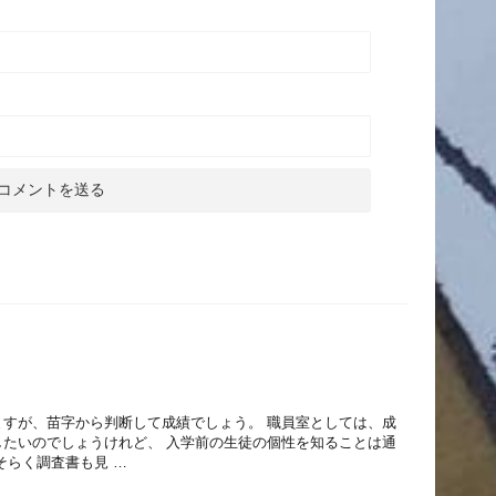
ますが、苗字から判断して成績でしょう。 職員室としては、成
したいのでしょうけれど、 入学前の生徒の個性を知ることは通
そらく調査書も見 …