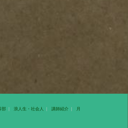
等部
浪人生・社会人
講師紹介
月