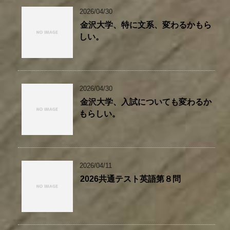
2026/04/30
金沢大学、特に文系、変わるかもら
しい。
2026/04/30
金沢大学、入試についても変わるか
もらしい。
2026/04/11
2026共通テスト英語第８問