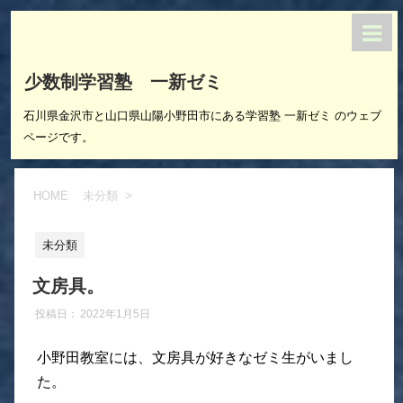
少数制学習塾 一新ゼミ
石川県金沢市と山口県山陽小野田市にある学習塾 一新ゼミ のウェブ
ページです。
HOME
未分類
>
未分類
文房具。
投稿日：
2022年1月5日
小野田教室には、文房具が好きなゼミ生がいまし
た。