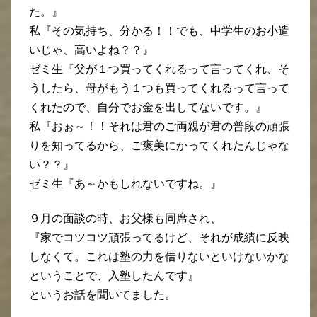
た。』
私『その気持ち、分かる！！でも、中学生のお小遣
いじゃ、高いよね？？』
ゼミ生『父が１つ買ってくれるって言ってくれ、そ
うしたら、母がもう１つも買ってくれるって言って
くれたので、自分でお金を出してないです。』
私『おぉ～！！それは君のご両親が君の普段の頑張
りを知ってるから、ご褒美にかってくれたんじゃな
い？？』
ゼミ生『あ～かもしれないですね。』
９月の面談の時、お父様も同席され、
『家でコツコツ頑張ってるけど、それが成績に反映
しなくて。これは塾の力を借りないといけないかな
ということで、入塾したんです』
というお話を聞いてました。