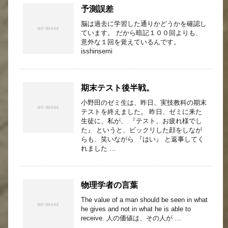
予測誤差
脳は過去に学習した通りかどうかを確認し
ています。 だから暗記１００回よりも、
意外な１回を覚えているんです。
isshinsemi
期末テスト後半戦。
小野田のゼミ生は、昨日、実技教科の期末
テストを終えました。 昨日、ゼミに来た
生徒に、私が、 『テスト、お疲れ様でし
た』 というと、ビックリした顔をしなが
らも、笑いながら 『はい』 と返事してく
れました …
物理学者の言葉
The value of a man should be seen in what
he gives and not in what he is able to
receive. 人の価値は、その人が …