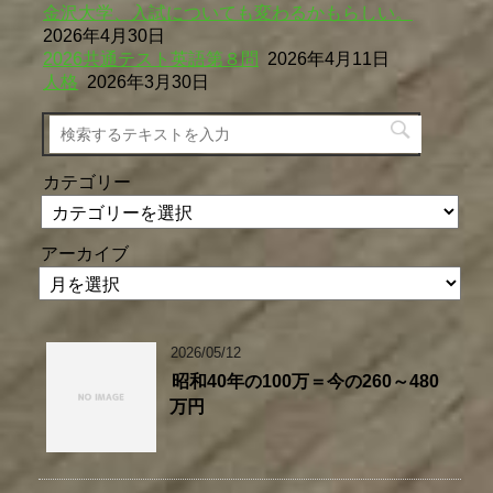
金沢大学、入試についても変わるかもらしい。
2026年4月30日
2026共通テスト英語第８問
2026年4月11日
人格
2026年3月30日
カテゴリー
アーカイブ
2026/05/12
昭和40年の100万＝今の260～480
万円