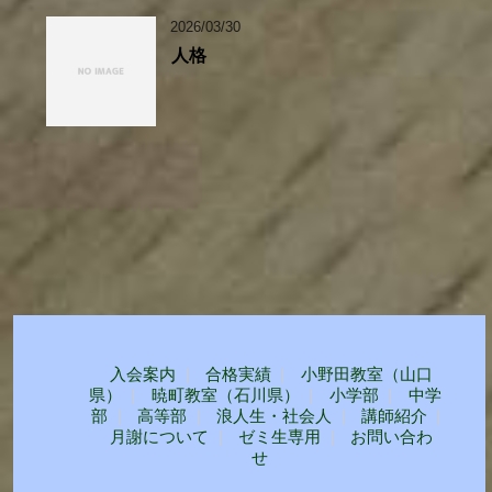
2026/03/30
人格
入会案内
合格実績
小野田教室（山口
県）
暁町教室（石川県）
小学部
中学
部
高等部
浪人生・社会人
講師紹介
月謝について
ゼミ生専用
お問い合わ
せ