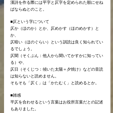
漢詩を作る際には平字と仄字を定められた順にせね
ばならぬとのこと。
■仄という字について
仄か（ほのか）とか、仄めかす（ほのめかす）と
か、
仄暗い（ほのぐらい）という訓読は良く知られてい
るでしょう。
仄聞（そくぶん：他人から聞いてかすかに知ってい
る）や、
仄日（そくじつ：傾いた太陽＝夕焼け）などの音読
は知らないと読めません。
そもそも「仄く」は「かたむく」と読めるとか。
■雑感
平仄を合わせるという言葉はお役所言葉だとの記述
もありました。