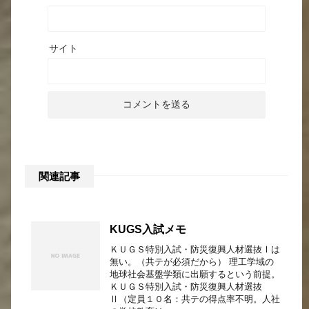
サイト
関連記事
KUGS入試メモ
ＫＵＧＳ特別入試・防災復興人材選抜Ⅰは
無い。（共テが必須だから） 理工学域の
地球社会基盤学類に出願するという前提。
ＫＵＧＳ特別入試・防災復興人材選抜
Ⅱ（定員１０名：共テの得点率不明。人社