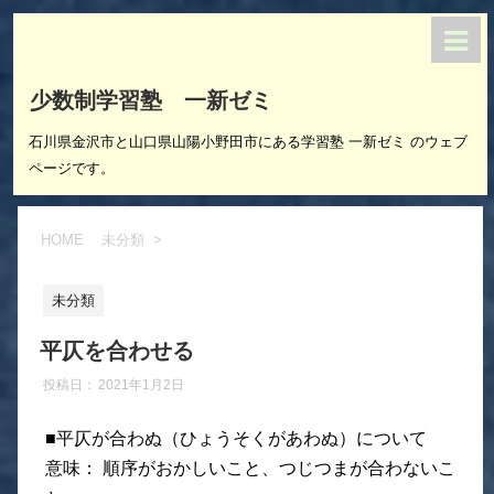
少数制学習塾 一新ゼミ
石川県金沢市と山口県山陽小野田市にある学習塾 一新ゼミ のウェブ
ページです。
HOME
未分類
>
未分類
平仄を合わせる
投稿日：
2021年1月2日
■平仄が合わぬ（ひょうそくがあわぬ）について
意味：
順序がおかしいこと、つじつまが合わないこ