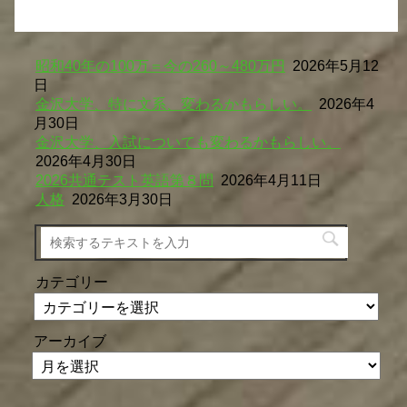
昭和40年の100万＝今の260～480万円
2026年5月12
日
金沢大学、特に文系、変わるかもらしい。
2026年4
月30日
金沢大学、入試についても変わるかもらしい。
2026年4月30日
2026共通テスト英語第８問
2026年4月11日
人格
2026年3月30日
カテゴリー
アーカイブ