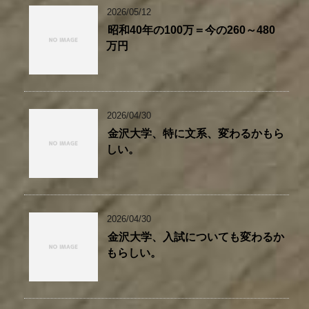
2026/05/12
昭和40年の100万＝今の260～480
万円
2026/04/30
金沢大学、特に文系、変わるかもら
しい。
2026/04/30
金沢大学、入試についても変わるか
もらしい。