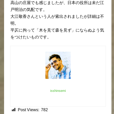
高山の庄屋でも感じましたが、日本の役所は未だ江
戸明治の気配です。
大江敬香さんという人が索出されましたが詳細は不
明。
平仄に拘って「木を見て森を見ず」にならぬよう気
をつけたいものです。
isshinsemi
Post Views:
782