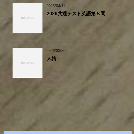
2026/04/11
2026共通テスト英語第８問
2026/03/30
人格