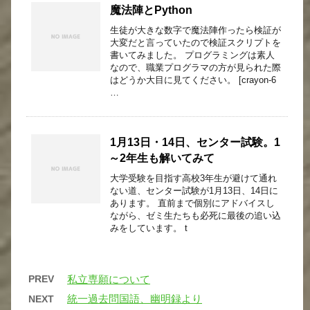
魔法陣とPython
生徒が大きな数字で魔法陣作ったら検証が
大変だと言っていたので検証スクリプトを
書いてみました。 プログラミングは素人
なので、職業プログラマの方が見られた際
はどうか大目に見てください。 [crayon-6
…
1月13日・14日、センター試験。1
～2年生も解いてみて
大学受験を目指す高校3年生が避けて通れ
ない道、センター試験が1月13日、14日に
あります。 直前まで個別にアドバイスし
ながら、ゼミ生たちも必死に最後の追い込
みをしています。 t
PREV
私立専願について
統一過去問国語、幽明録より
NEXT