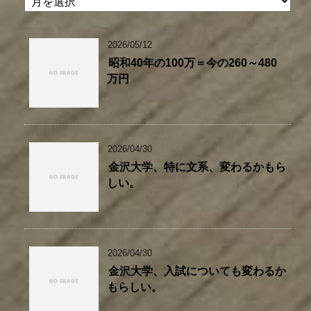
2026/05/12
昭和40年の100万＝今の260～480
万円
2026/04/30
金沢大学、特に文系、変わるかもら
しい。
2026/04/30
金沢大学、入試についても変わるか
もらしい。