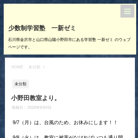
少数制学習塾 一新ゼミ
石川県金沢市と山口県山陽小野田市にある学習塾 一新ゼミ のウェブ
ページです。
HOME
未分類
>
未分類
小野田教室より。
投稿日：
2020年9月6日
9/7（月）は、台風のため、お休みにします！！
9/8（火）は、教室に被害がなければいつも通り開