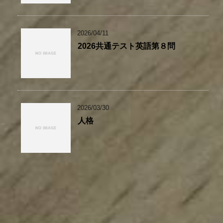
2026/04/11
2026共通テスト英語第８問
2026/03/30
人格