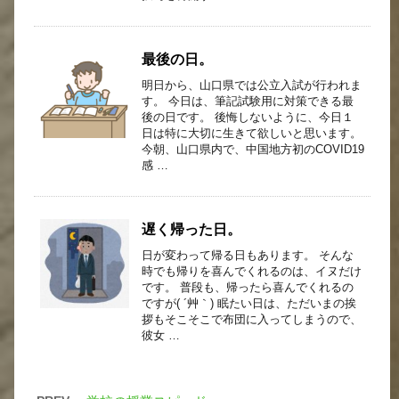
最後の日。
明日から、山口県では公立入試が行われま
す。 今日は、筆記試験用に対策できる最
後の日です。 後悔しないように、今日１
日は特に大切に生きて欲しいと思います。
今朝、山口県内で、中国地方初のCOVID19
感 …
遅く帰った日。
日が変わって帰る日もあります。 そんな
時でも帰りを喜んでくれるのは、イヌだけ
です。 普段も、帰ったら喜んでくれるの
ですが( ´艸｀) 眠たい日は、ただいまの挨
拶もそこそこで布団に入ってしまうので、
彼女 …