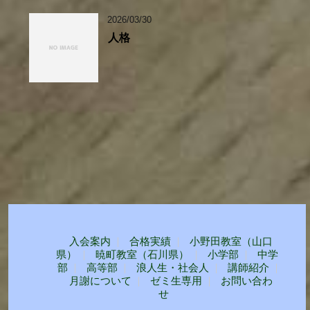
2026/03/30
人格
入会案内
合格実績
小野田教室（山口
県）
暁町教室（石川県）
小学部
中学
部
高等部
浪人生・社会人
講師紹介
月謝について
ゼミ生専用
お問い合わ
せ