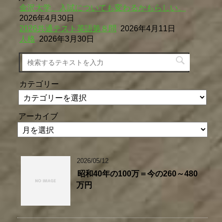
金沢大学、入試についても変わるかもらしい。
2026年4月30日
2026共通テスト英語第８問
2026年4月11日
人格
2026年3月30日
カテゴリー
アーカイブ
2026/05/12
昭和40年の100万＝今の260～480
万円