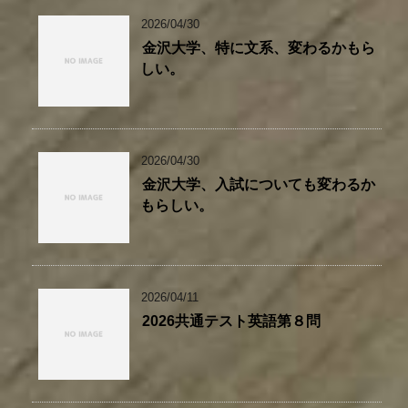
2026/04/30
金沢大学、特に文系、変わるかもら
しい。
2026/04/30
金沢大学、入試についても変わるか
もらしい。
2026/04/11
2026共通テスト英語第８問