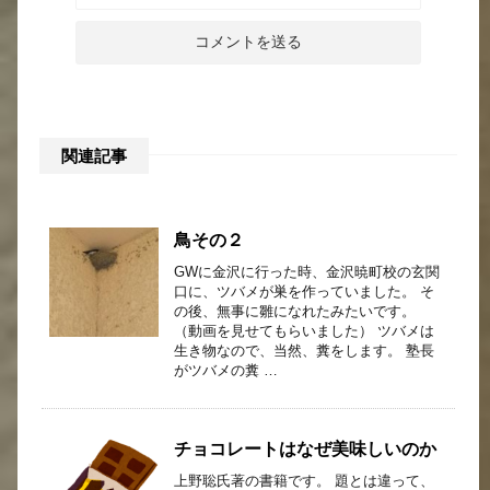
関連記事
鳥その２
GWに金沢に行った時、金沢暁町校の玄関
口に、ツバメが巣を作っていました。 そ
の後、無事に雛になれたみたいです。
（動画を見せてもらいました） ツバメは
生き物なので、当然、糞をします。 塾長
がツバメの糞 …
チョコレートはなぜ美味しいのか
上野聡氏著の書籍です。 題とは違って、