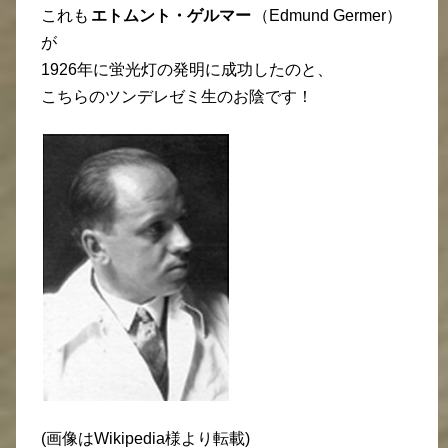
これも
エトムント・ゲルマー
（Edmund Germer）
が
1926年に蛍光灯の発明に成功したのと、
こちらのツンデレゼミ生のお陰です！
(画像はWikipedia様より転載)