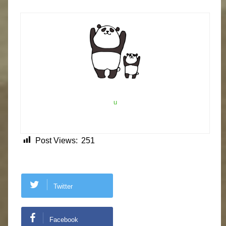
u
Post Views:
251
Twitter
Facebook