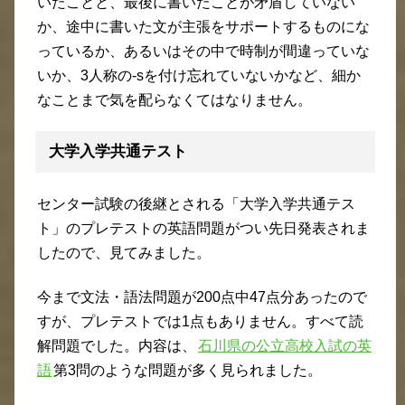
いたことと、最後に書いたことが矛盾していない
か、途中に書いた文が主張をサポートするものにな
っているか、あるいはその中で時制が間違っていな
いか、3人称の-sを付け忘れていないかなど、細か
なことまで気を配らなくてはなりません。
大学入学共通テスト
センター試験の後継とされる「大学入学共通テス
ト」のプレテストの英語問題がつい先日発表されま
したので、見てみました。
今まで文法・語法問題が200点中47点分あったので
すが、プレテストでは1点もありません。すべて読
解問題でした。内容は、
石川県の公立高校入試の英
語
第3問のような問題が多く見られました。