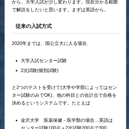
から、大学入試が少し変わります。現在分かる範囲
で解説をしたいと思います。まずは英語から。
従来の入試方式
2020年までは、国公立大に入る場合、
大学入試センター試験
2次試験(個別試験)
と2つのテストを受けて(大学や学部によってはセン
ター試験のみでOK)、他の科目との合計点で合格を
決めるというシステムです。たとえば
金沢大学 医薬保健－医学類の場合…英語は
センター試験100点＋2次試験200点で300