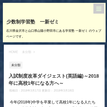
少数制学習塾 一新ゼミ
石川県金沢市と山口県山陽小野田市にある学習塾 一新ゼミ のウェブ
ページです。
HOME
未分類
>
未分類
入試制度改革ダイジェスト(英語編)～2018
年に高校1年になる方へ～
投稿日：2018年3月17日 更新日：
2018年3月18日
今年(2018年)中学を卒業して高校1年になる人たち