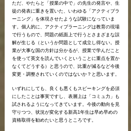
ただ、やたらと「授業の中で」の先生の発言や、生
徒の発表に重きを置いた、いわゆる「アクティブラ
ーニング」を体現させたような試験になっていま
す。個人的に、アクティブラーニングは教育の現場
で行うもので、問題の紙面上で行うとさまざまな誤
解が生じる（というか問題として成立し得ない。授
業が大事な国の方針は分かるが、授業で学んだこと
を使って英文を読んでいくということに重点を置か
なくてどうする）と思うので、比重が減るなど今後
変更・調整されていくのではないか？と思います。
いずれにしても、良くも悪くもスピーキングを必須
にしたことは事実ですし、表層上は「コミュ力」も
試されるようになってきています。今後の動向を見
守りつつ、状況が変化する新高1年生は早め早めの
資格取得を勧めたいと思うところです。