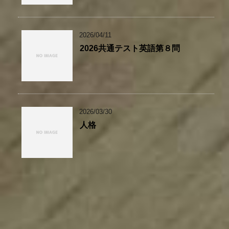
2026/04/11
2026共通テスト英語第８問
2026/03/30
人格