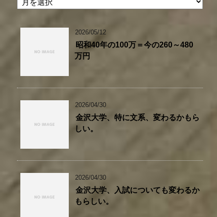
2026/05/12
昭和40年の100万＝今の260～480
万円
2026/04/30
金沢大学、特に文系、変わるかもら
しい。
2026/04/30
金沢大学、入試についても変わるか
もらしい。