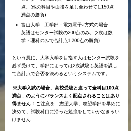
点。(他の科目や面接を足し合わせて1,150点
満点の勝負)
富山大学 工学部－電気電子a方式の場合…
英語はセンター試験の200点のみ。(2次は数
学・理科のみで合計点1,200点の勝負)
という風に、大学入学を目指す人はセンター試験を
必ず受けて、学部によっては2次試験も英語を課し
て合計点で合否を決めるというシステムです。
※大学入試の場合、高校受験と違って全科目100点
満点…のようにバランスよく配点されることはあり
得ません！
ご注意を！志望大学、志望学部を早めに
決めて、試験科目に沿った勉強をしていかなきゃい
けません！