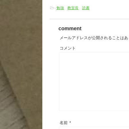
-
勉強
,
教室長
,
読書
comment
メールアドレスが公開されることはあ
コメント
名前
*