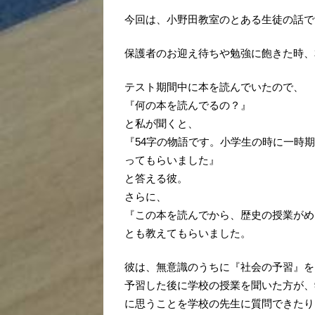
今回は、小野田教室のとある生徒の話で
保護者のお迎え待ちや勉強に飽きた時、
テスト期間中に本を読んでいたので、
『何の本を読んでるの？』
と私が聞くと、
『54字の物語です。小学生の時に一時
ってもらいました』
と答える彼。
さらに、
『この本を読んでから、歴史の授業がめ
とも教えてもらいました。
彼は、無意識のうちに『社会の予習』を
予習した後に学校の授業を聞いた方が、
に思うことを学校の先生に質問できたり