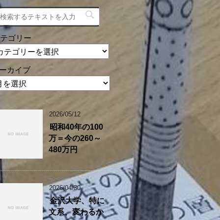
テゴリー
ーカイブ
2026/05/12
昭和40年の100
万＝今の260～
480万円
2026/04/30
金沢大学、特に
文系、変わるか