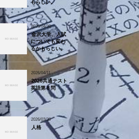
もらしい。
2026/04/30
金沢大学、入試
についても変わ
るかもらしい。
2026/04/11
2026共通テスト
英語第８問
2026/03/30
人格