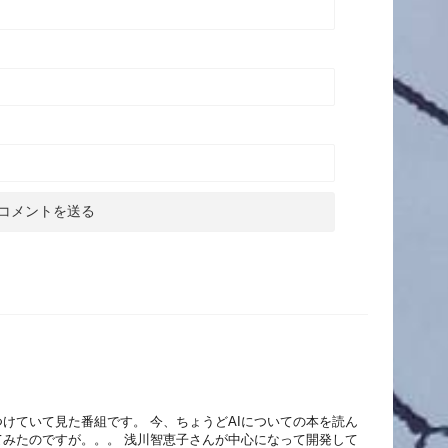
けていて見た番組です。 今、ちょうどAIについての本を読ん
てみたのですが。。。 浅川智恵子さんが中心になって開発して