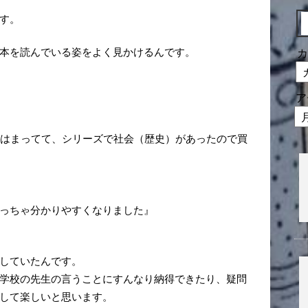
す。
本を読んでいる姿をよく見かけるんです。
カ
ア
期はまってて、シリーズで社会（歴史）があったので買
っちゃ分かりやすくなりました』
していたんです。
学校の先生の言うことにすんなり納得できたり、疑問
して楽しいと思います。