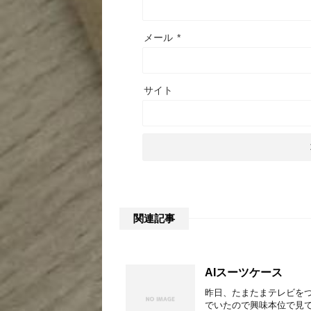
メール
*
サイト
関連記事
AIスーツケース
昨日、たまたまテレビをつ
でいたので興味本位で見