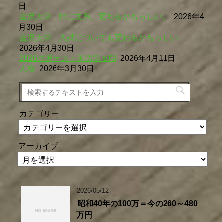
日
金沢大学、特に文系、変わるかもらしい。
2026年4
月30日
金沢大学、入試についても変わるかもらしい。
2026年4月30日
2026共通テスト英語第８問
2026年4月11日
人格
2026年3月30日
カテゴリー
アーカイブ
2026/05/12
昭和40年の100万＝今の260～480
万円