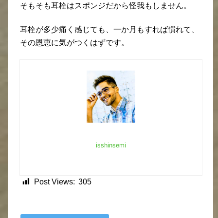
そもそも耳栓はスポンジだから怪我もしません。
耳栓が多少痛く感じても、一か月もすれば慣れて、
その恩恵に気がつくはずです。
isshinsemi
Post Views:
305