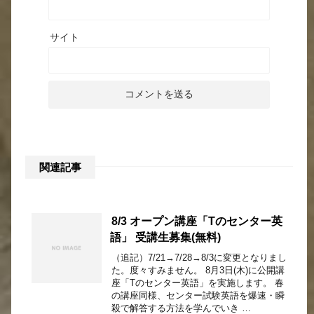
サイト
関連記事
8/3 オープン講座「Tのセンター英
語」 受講生募集(無料)
（追記）7/21→7/28→8/3に変更となりまし
た。度々すみません。 8月3日(木)に公開講
座「Tのセンター英語」を実施します。 春
の講座同様、センター試験英語を爆速・瞬
殺で解答する方法を学んでいき …