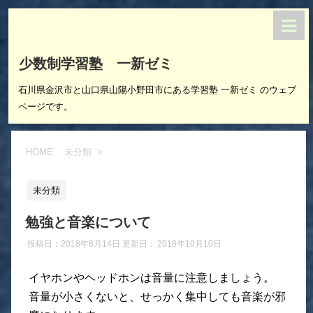
少数制学習塾 一新ゼミ
石川県金沢市と山口県山陽小野田市にある学習塾 一新ゼミ のウェブ
ページです。
HOME
未分類
>
未分類
勉強と音楽について
投稿日：2018年8月14日 更新日：
2018年10月10日
イヤホンやヘッドホンは音量に注意しましょう。
音量が小さくないと、せっかく集中しても音楽が邪