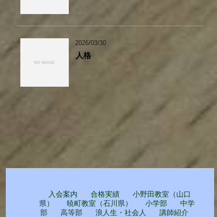
2026/03/30
人格
入会案内
合格実績
小野田教室（山口
県）
暁町教室（石川県）
小学部
中学
部
高等部
浪人生・社会人
講師紹介