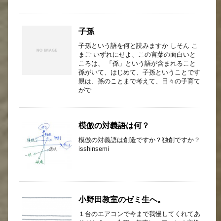
子孫
子孫という語を何と読みますか しそん こ
まご いずれにせよ、この言葉の面白いと
ころは、 「孫」という語が含まれること
孫がいて、はじめて、子孫ということです
親は、孫のことまで考えて、日々の子育て
がで …
模倣の対義語は何？
模倣の対義語は創造ですか？独創ですか？
isshinsemi
小野田教室のゼミ生へ。
１台のエアコンで今まで我慢してくれてあ