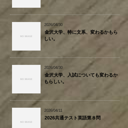
2026/04/30
金沢大学、特に文系、変わるかもら
しい。
2026/04/30
金沢大学、入試についても変わるか
もらしい。
2026/04/11
2026共通テスト英語第８問