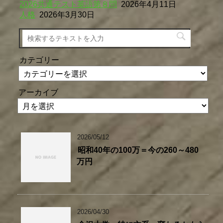
2026共通テスト英語第８問
2026年4月11日
人格
2026年3月30日
カテゴリー
アーカイブ
2026/05/12
昭和40年の100万＝今の260～480
万円
2026/04/30