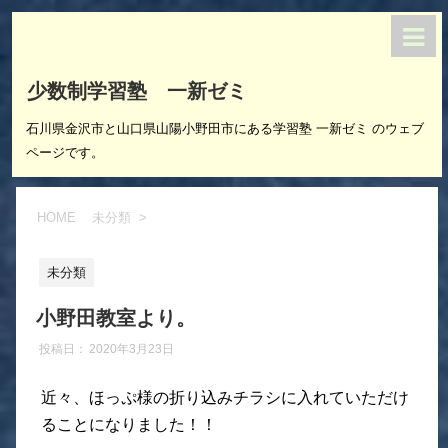
少数制学習塾 一新ゼミ
石川県金沢市と山口県山陽小野田市にある学習塾 一新ゼミ のウェブ
ページです。
HOME
未分類
>
未分類
小野田教室より。
投稿日：
2020年3月23日
近々、ほっぷ様の折り込みチラシに入れていただけ
ることになりました！！