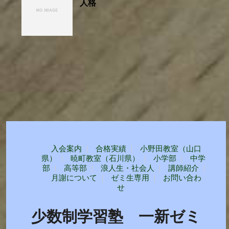
人格
入会案内
合格実績
小野田教室（山口
県）
暁町教室（石川県）
小学部
中学
部
高等部
浪人生・社会人
講師紹介
月謝について
ゼミ生専用
お問い合わ
せ
少数制学習塾 一新ゼミ