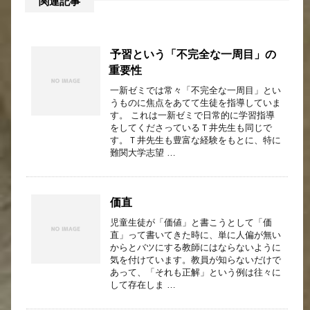
関連記事
予習という「不完全な一周目」の
重要性
一新ゼミでは常々「不完全な一周目」とい
うものに焦点をあてて生徒を指導していま
す。 これは一新ゼミで日常的に学習指導
をしてくださっているＴ井先生も同じで
す。Ｔ井先生も豊富な経験をもとに、特に
難関大学志望 …
価直
児童生徒が「価値」と書こうとして「価
直」って書いてきた時に、単に人偏が無い
からとバツにする教師にはならないように
気を付けています。教員が知らないだけで
あって、「それも正解」という例は往々に
して存在しま …