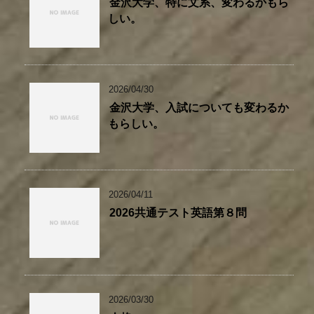
金沢大学、特に文系、変わるかもら
しい。
2026/04/30
金沢大学、入試についても変わるか
もらしい。
2026/04/11
2026共通テスト英語第８問
2026/03/30