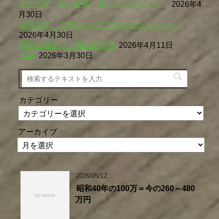
金沢大学、特に文系、変わるかもらしい。
2026年4
月30日
金沢大学、入試についても変わるかもらしい。
2026年4月30日
2026共通テスト英語第８問
2026年4月11日
人格
2026年3月30日
カテゴリー
アーカイブ
2026/05/12
昭和40年の100万＝今の260～480
万円