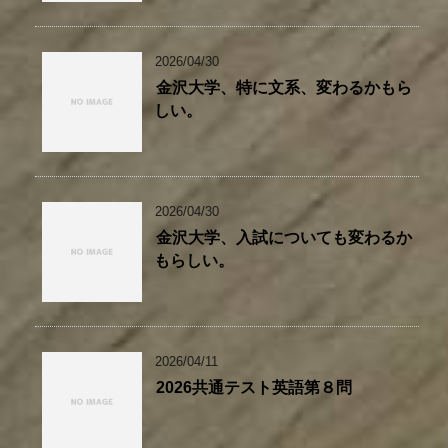
2026/04/30
金沢大学、特に文系、変わるかもら
しい。
2026/04/30
金沢大学、入試についても変わるか
もらしい。
2026/04/11
2026共通テスト英語第８問