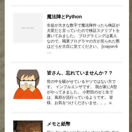
魔法陣とPython
生徒が大きな数字で魔法陣作ったら検証が
大変だと言っていたので検証スクリプトを
書いてみました。 プログラミングは素人
なので、職業プログラマの方が見られた際
はどうか大目に見てください。 [crayon-6
…
皆さん、忘れていませんか？？
世の中を騒がせているヤツではない方で
す。 インフルエンザです。 我が家にA型
がやってきました。 小野田のゼミ生で
は、風邪が流行っているようです。 皆
様、お気をつけくださいませ。。。 u
メモと紙幣